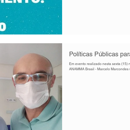
Políticas Públicas par
Em evento realizado nesta sexta (15) 
ANAMMA Brasil - Marcelo Marcondes (R