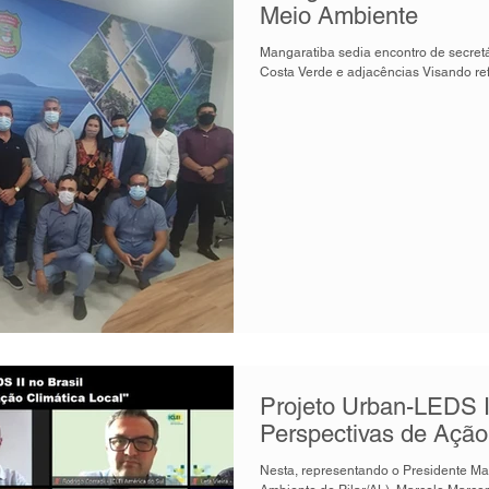
Meio Ambiente
Mangaratiba sedia encontro de secret
Costa Verde e adjacências Visando ref
Projeto Urban-LEDS I
Perspectivas de Ação
Nesta, representando o Presidente Mar