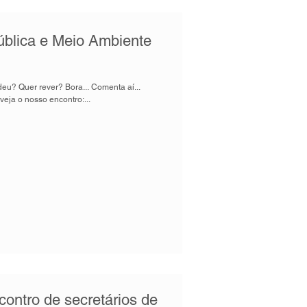
ública e Meio Ambiente
u? Quer rever? Bora... Comenta aí...
eja o nosso encontro:...
ontro de secretários de