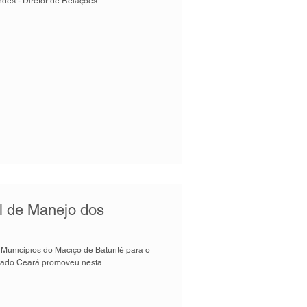
des - Diretor de Relações...
l de Manejo dos
Municípios do Maciço de Baturité para o
ado Ceará promoveu nesta...