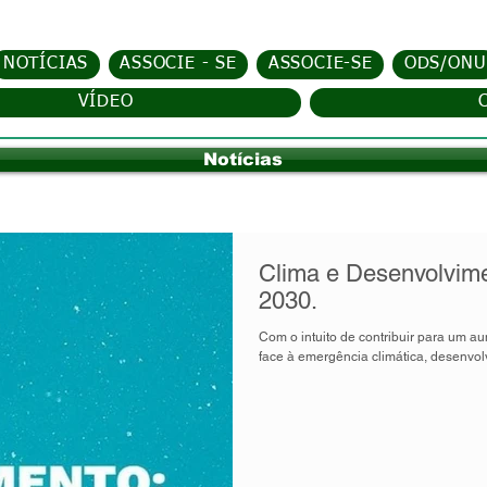
NOTÍCIAS
ASSOCIE - SE
ASSOCIE-SE
ODS/ONU
VÍDEO
Notícias
Clima e Desenvolvime
2030.
Com o intuito de contribuir para um a
face à emergência climática, desenvol