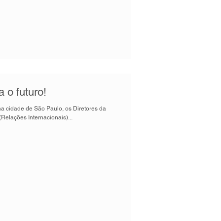
a o futuro!
na cidade de São Paulo, os Diretores da
elações Internacionais)...