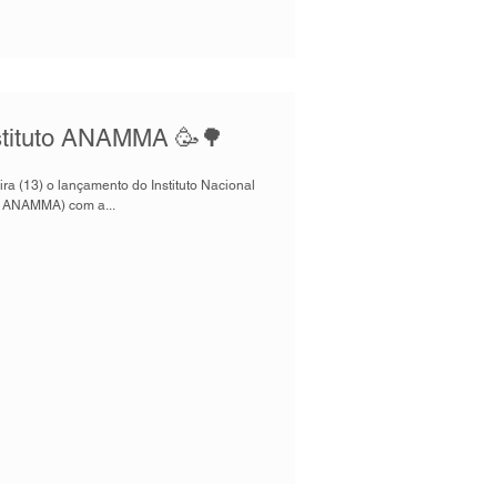
stituto ANAMMA 🥳🌳
ira (13) o lançamento do Instituto Nacional
o ANAMMA) com a...