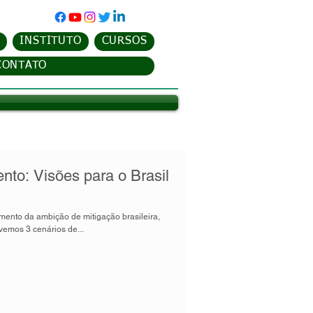
INSTITUTO
CURSOS
CONTATO
nto: Visões para o Brasil
umento da ambição de mitigação brasileira,
vemos 3 cenários de...