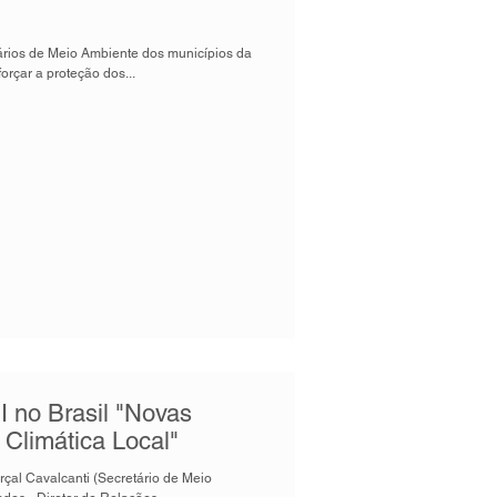
ários de Meio Ambiente dos municípios da
orçar a proteção dos...
I no Brasil "Novas
 Climática Local"
çal Cavalcanti (Secretário de Meio