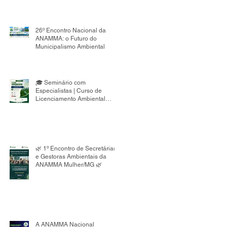
26º Encontro Nacional da
ANAMMA: o Futuro do
Municipalismo Ambiental
🎓 Seminário com
Especialistas | Curso de
Licenciamento Ambiental
Municipal 8ª Edição
🌿 1º Encontro de Secretárias
e Gestoras Ambientais da
ANAMMA Mulher/MG 🌿
A ANAMMA Nacional