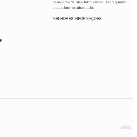
geradores de óleo lubrificante usado quanto 
a seu destino adequado. 
MELHORES INFORMAÇÕES 
P 