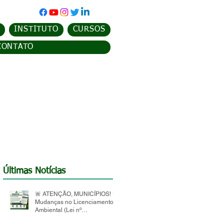
INSTITUTO
CURSOS
CONTATO
Últimas Notícias
🚨 ATENÇÃO, MUNICÍPIOS! 🚨
Mudanças no Licenciamento
Ambiental (Lei nº
15.190/2025)