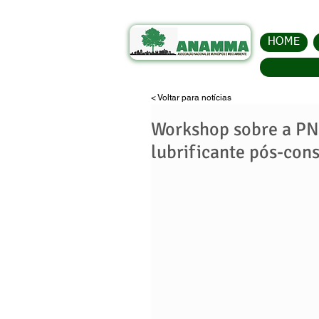
HOME
< Voltar para notícias
Workshop sobre a PNR
lubrificante pós-co