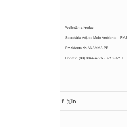
Wellintânia Freitas
Secretária Adj. de Meio Ambiente – PMJ
Presidente da ANAMMA-PB
Contato: (83) 8844-4776 - 3218-9210 