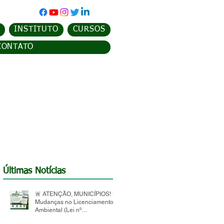
INSTITUTO
CURSOS
CONTATO
Últimas Notícias
🚨 ATENÇÃO, MUNICÍPIOS! 🚨
Mudanças no Licenciamento
Ambiental (Lei nº
15.190/2025)