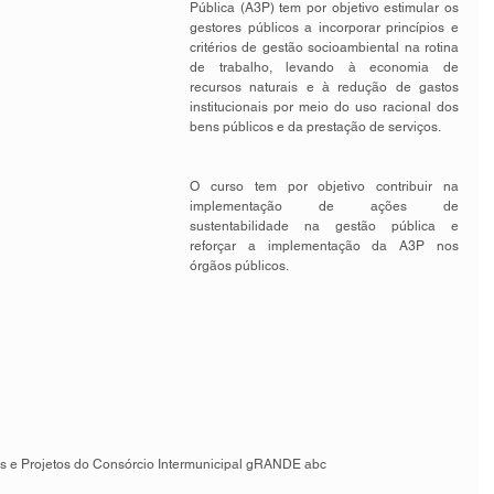
Pública (A3P) tem por objetivo estimular os 
gestores públicos a incorporar princípios e 
critérios de gestão socioambiental na rotina 
de trabalho, levando à economia de 
recursos naturais e à redução de gastos 
institucionais por meio do uso racional dos 
bens públicos e da prestação de serviços.
O curso tem por objetivo contribuir na 
implementação de ações de 
sustentabilidade na gestão pública e 
reforçar a implementação da A3P nos 
órgãos públicos. 
as e Projetos do Consórcio Intermunicipal gRANDE abc 