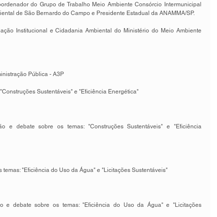
rdenador do Grupo de Trabalho Meio Ambiente Consórcio Intermunicipal 
iental de São Bernardo do Campo e Presidente Estadual da ANAMMA/SP. 
lação Institucional e Cidadania Ambiental do Ministério do Meio Ambiente 
nistração Pública - A3P 
Construções Sustentáveis" e "Eficiência Energética" 
o e debate sobre os temas: "Construções Sustentáveis" e "Eficiência 
temas: "Eficiência do Uso da Água" e "Licitações Sustentáveis" 
 e debate sobre os temas: "Eficiência do Uso da Água" e "Licitações 