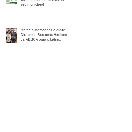
seu município!
Marcelo Marcondes é eleito
Diretor de Recursos Hídricos
da ABJICA para o biênio
2026-2028