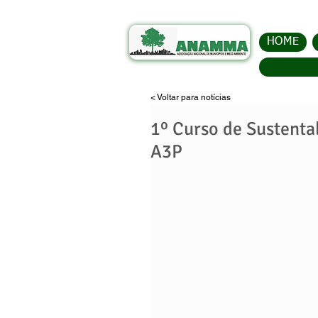
HOME
< Voltar para notícias
1º Curso de Sustenta
A3P