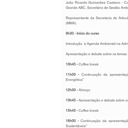
João Ricardo Guimarães Caetano - Coo
Grande ABC, Secretário de Gestão Amb
Representante da Secretaria de Articu
(MMA). 
9h30 - Início do curso
Introdução  à Agenda Ambiental na Admi
Apresentação e debate sobre os temas: "
10h45 - 
Coffee break 
11h00 - 
Continuação da apresentaçã
Energética" 
12h30 - 
Almoço 
13h45 - 
Apresentação e debate sobre os 
15h45 -
 Coffee break 
16h00 - 
Continuação da apresentação
Sustentáveis" 