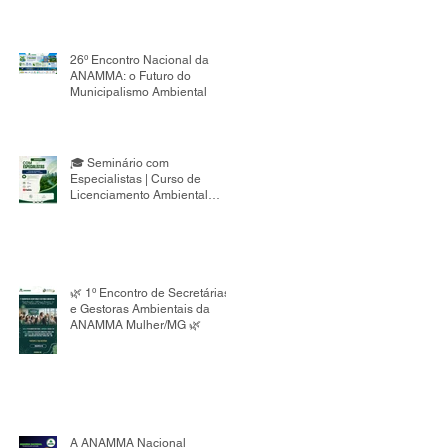
26º Encontro Nacional da
ANAMMA: o Futuro do
Municipalismo Ambiental
🎓 Seminário com
Especialistas | Curso de
Licenciamento Ambiental
Municipal 8ª Edição
🌿 1º Encontro de Secretárias
e Gestoras Ambientais da
ANAMMA Mulher/MG 🌿
A ANAMMA Nacional