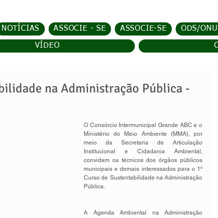
NOTÍCIAS
ASSOCIE - SE
ASSOCIE-SE
ODS/ONU
VÍDEO
bilidade na Administração Pública -
O Consórcio Intermunicipal Grande ABC e o 
Ministério do Meio Ambiente (MMA), por 
meio da Secretaria de Articulação 
Institucional e Cidadania Ambiental, 
convidam os técnicos dos órgãos públicos 
municipais e demais interessados para o 1º 
Curso de Sustentabilidade na Administração 
Pública.
A Agenda Ambiental na Administração 