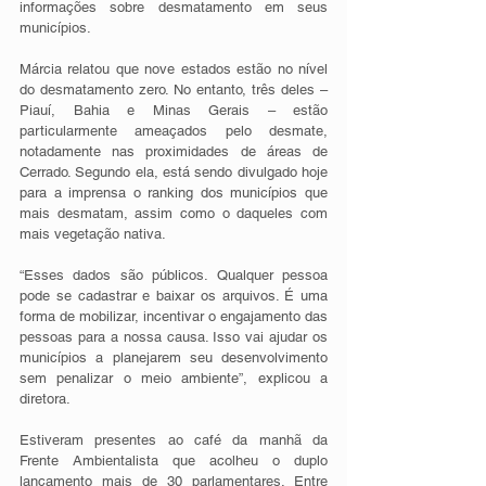
informações sobre desmatamento em seus 
municípios. 
Márcia relatou que nove estados estão no nível 
do desmatamento zero. No entanto, três deles – 
Piauí, Bahia e Minas Gerais – estão 
particularmente ameaçados pelo desmate, 
notadamente nas proximidades de áreas de 
Cerrado. Segundo ela, está sendo divulgado hoje 
para a imprensa o ranking dos municípios que 
mais desmatam, assim como o daqueles com 
mais vegetação nativa. 
“Esses dados são públicos. Qualquer pessoa 
pode se cadastrar e baixar os arquivos. É uma 
forma de mobilizar, incentivar o engajamento das 
pessoas para a nossa causa. Isso vai ajudar os 
municípios a planejarem seu desenvolvimento 
sem penalizar o meio ambiente”, explicou a 
diretora. 
Estiveram presentes ao café da manhã da 
Frente Ambientalista que acolheu o duplo 
lançamento mais de 30 parlamentares. Entre 