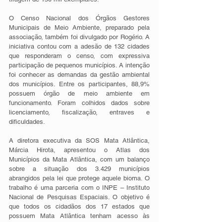
O Censo Nacional dos Órgãos Gestores 
Municipais de Meio Ambiente, preparado pela 
associação, também foi divulgado por Rogério. A 
iniciativa contou com a adesão de 132 cidades 
que responderam o censo, com expressiva 
participação de pequenos municípios. A intenção 
foi conhecer as demandas da gestão ambiental 
dos municípios. Entre os participantes, 88,9% 
possuem órgão de meio ambiente em 
funcionamento. Foram colhidos dados sobre 
licenciamento, fiscalização, entraves e 
dificuldades. 
A diretora executiva da SOS Mata Atlântica, 
Márcia Hirota, apresentou o Atlas dos 
Municípios da Mata Atlântica, com um balanço 
sobre a situação dos 3.429 municípios 
abrangidos pela lei que protege aquele bioma. O 
trabalho é uma parceria com o INPE – Instituto 
Nacional de Pesquisas Espaciais. O objetivo é 
que todos os cidadãos dos 17 estados que 
possuem Mata Atlântica tenham acesso às 