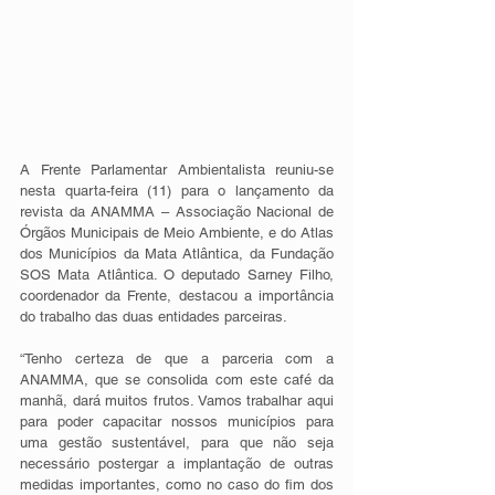
A Frente Parlamentar Ambientalista reuniu-se 
nesta quarta-feira (11) para o lançamento da 
revista da ANAMMA – Associação Nacional de 
Órgãos Municipais de Meio Ambiente, e do Atlas 
dos Municípios da Mata Atlântica, da Fundação 
SOS Mata Atlântica. O deputado Sarney Filho, 
coordenador da Frente, destacou a importância 
do trabalho das duas entidades parceiras. 
“Tenho certeza de que a parceria com a 
ANAMMA, que se consolida com este café da 
manhã, dará muitos frutos. Vamos trabalhar aqui 
para poder capacitar nossos municípios para 
uma gestão sustentável, para que não seja 
necessário postergar a implantação de outras 
medidas importantes, como no caso do fim dos 