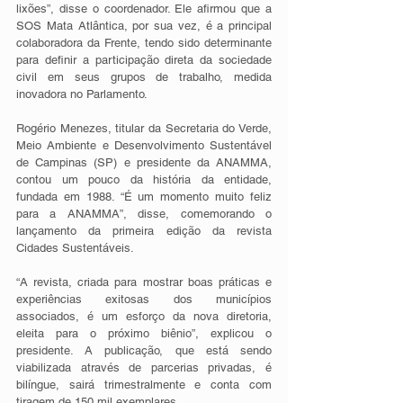
lixões”, disse o coordenador. Ele afirmou que a 
SOS Mata Atlântica, por sua vez, é a principal 
colaboradora da Frente, tendo sido determinante 
para definir a participação direta da sociedade 
civil em seus grupos de trabalho, medida 
inovadora no Parlamento. 
Rogério Menezes, titular da Secretaria do Verde, 
Meio Ambiente e Desenvolvimento Sustentável 
de Campinas (SP) e presidente da ANAMMA, 
contou um pouco da história da entidade, 
fundada em 1988. “É um momento muito feliz 
para a ANAMMA”, disse, comemorando o 
lançamento da primeira edição da revista 
Cidades Sustentáveis. 
“A revista, criada para mostrar boas práticas e 
experiências exitosas dos municípios 
associados, é um esforço da nova diretoria, 
eleita para o próximo biênio”, explicou o 
presidente. A publicação, que está sendo 
viabilizada através de parcerias privadas, é 
bilíngue, sairá trimestralmente e conta com 
tiragem de 150 mil exemplares. 