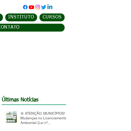
INSTITUTO
CURSOS
CONTATO
Últimas Notícias
🚨 ATENÇÃO, MUNICÍPIOS! 🚨
Mudanças no Licenciamento
Ambiental (Lei nº
15.190/2025)