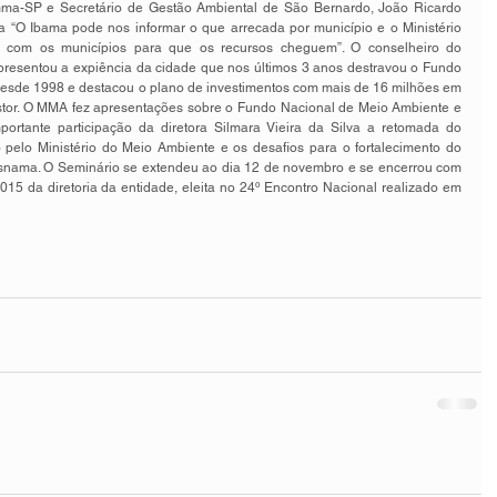
ma-SP e Secretário de Gestão Ambiental de São Bernardo, João Ricardo 
 “O Ibama pode nos informar o que arrecada por município e o Ministério 
as com os municípios para que os recursos cheguem”. O conselheiro do 
sentou a expiência da cidade que nos últimos 3 anos destravou o Fundo 
desde 1998 e destacou o plano de investimentos com mais de 16 milhões em 
stor. O MMA fez apresentações sobre o Fundo Nacional de Meio Ambiente e 
rtante participação da diretora Silmara Vieira da Silva a retomada do 
pelo Ministério do Meio Ambiente e os desafios para o fortalecimento do 
snama. O Seminário se extendeu ao dia 12 de novembro e se encerrou com 
015 da diretoria da entidade, eleita no 24º Encontro Nacional realizado em 