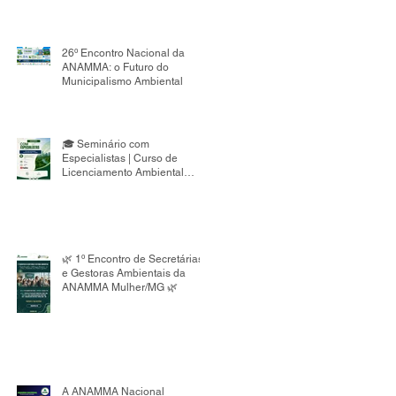
26º Encontro Nacional da
ANAMMA: o Futuro do
Municipalismo Ambiental
🎓 Seminário com
Especialistas | Curso de
Licenciamento Ambiental
Municipal 8ª Edição
🌿 1º Encontro de Secretárias
e Gestoras Ambientais da
ANAMMA Mulher/MG 🌿
A ANAMMA Nacional