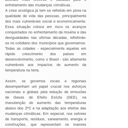
enfretamento das mudanças climáticas. 
A crise ecológica já tem se refletido em piora na 
qualidade de vida das pessoas, principalmente 
dos mais vulneráveis social e economicamente. 
Essa situação coloca em risco os avanços 
conquistados no enfrentamento da miséria e das 
desigualdades nas ultimas décadas, refletindo-
se no cotidiano dos municípios que governamos. 
Todas as cidades - especialmente aquelas em 
rápido crescimento dos países em 
desenvolvimento, como o Brasil - são altamente 
vulneráveis aos impactos do aumento da 
temperatura na terra.
Assim, os governos locais e regionais 
desempenham um papel crucial nos esforços 
nacionais e globais pela redução de emissões 
de Gases de Efeito Estufa (GEE), na 
manutenção do aumento das temperaturas 
abaixo dos 2ºC e na adaptação aos efeitos das 
mudanças climáticas. Em especial, nos setores 
de transporte, resíduos, saneamento, energia e 
construções, que representam os maiores 