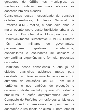
geradores de GEEs nos municípios, as 
mudanças poderão ser mais efetivas se 
acontecerem das cidades. 
Conscientes dessa necessidade de construir 
cidades melhores, A Frente Nacional de 
Prefeitos (FNP) realiza, a cada dois anos, o 
maior evento sobre sustentabilidade urbana do 
Brasil, o Encontro dos Municípios com o 
Desenvolvimento Sustentável (EMDS). Durante 
três dias, milhares de governantes, 
parlamentares, gestores, acadêmicos, 
especialistas e estudantes se dedicam a 
compartilhar experiências e formular propostas 
concretas. 
Resultado dessa consciência é que já há 
cidades brasileiras adotando metas para 
desatrelar o desenvolvimento econômico do 
aumento de emissões de GEE em seus 
territórios e nos padrões de produção e 
consumo. Neste sentido, quase 40 prefeitos 
brasileiros já estão comprometidos com o 
Compacto de Prefeitos em esforços ambiciosos 
visando reduzir emissões e promover a 
adaptação e resiliência ao clima. É bom lembrar 