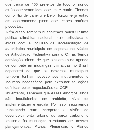
que cerca de 400 prefeitos de todo o mundo 
estão comprometidos com este pacto. Cidades 
como Rio de Janeiro e Belo Horizonte já estão 
em conformidade plena com esses critérios 
propostos. 
Além disso, também buscaremos construir uma 
política climática nacional mais articulada e 
eficaz com a inclusão da representação de 
autoridades municipais em especial no Núcleo 
de Articulação Federativa para o Clima. Temos 
convicção, ainda, de que o sucesso da agenda 
de combate às mudanças climáticas no Brasil 
dependerá de que os governos municipais 
também tenham acesso aos instrumentos e 
recursos necessários para executar as ações 
definidas pelas negociações da COP. 
No entanto, sabemos que esses esforços ainda 
são insuficientes em ambição, nível de 
implementação e escala. Por isso, seguiremos 
trabalhando para incorporar a visão do 
desenvolvimento urbano de baixo carbono e 
resiliente às mudanças climáticas em nossos 
planejamentos, Planos Plurianuais e Planos 