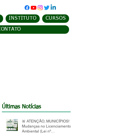
INSTITUTO
CURSOS
CONTATO
Últimas Notícias
🚨 ATENÇÃO, MUNICÍPIOS! 🚨
Mudanças no Licenciamento
Ambiental (Lei nº
15.190/2025)