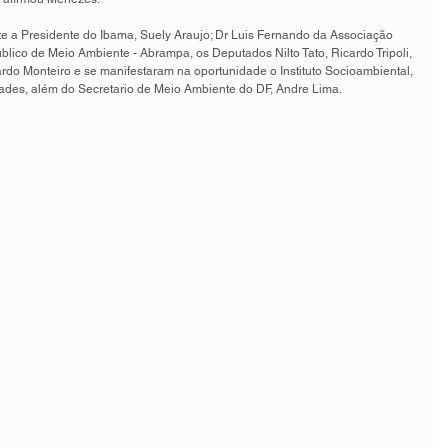
 a Presidente do Ibama, Suely Araujo; Dr Luis Fernando da Associação 
blico de Meio Ambiente - Abrampa, os Deputados Nilto Tato, Ricardo Tripoli, 
rdo Monteiro e se manifestaram na oportunidade o Instituto Socioambiental, 
idades, além do Secretario de Meio Ambiente do DF, Andre Lima.