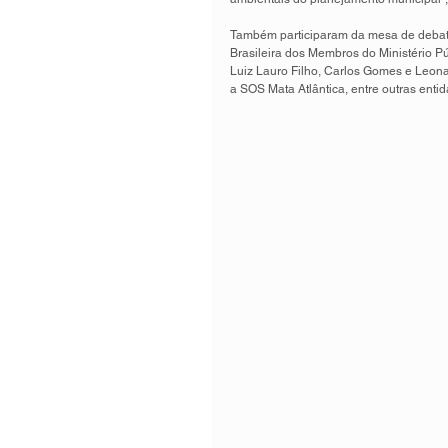
Também participaram da mesa de debate
Brasileira dos Membros do Ministério Pú
Luiz Lauro Filho, Carlos Gomes e Leona
a SOS Mata Atlântica, entre outras ent