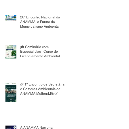
26º Encontro Nacional da
ANAMMA: o Futuro do
Municipalismo Ambiental
🎓 Seminário com
Especialistas | Curso de
Licenciamento Ambiental
Municipal 8ª Edição
🌿 1º Encontro de Secretárias
e Gestoras Ambientais da
ANAMMA Mulher/MG 🌿
A ANAMMA Nacional