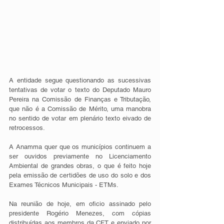
A entidade segue questionando as sucessivas 
tentativas de votar o texto do Deputado Mauro 
Pereira na Comissão de Finanças e Tributação, 
que não é a Comissão de Mérito, uma manobra 
no sentido de votar em plenário texto eivado de 
retrocessos. 
A Anamma quer que os municípios continuem a 
ser ouvidos previamente no Licenciamento 
Ambiental de grandes obras, o que é feito hoje 
pela emissão de certidões de uso do solo e dos 
Exames Técnicos Municipais - ETMs.
Na reunião de hoje, em oficio assinado pelo 
presidente Rogério Menezes, com cópias 
distribuídas aos membros da CFT e enviado por 