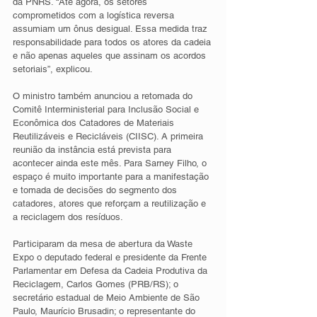
da PNRS. “Até agora, os setores 
comprometidos com a logística reversa 
assumiam um ônus desigual. Essa medida traz 
responsabilidade para todos os atores da cadeia 
e não apenas aqueles que assinam os acordos 
setoriais”, explicou. 
O ministro também anunciou a retomada do 
Comitê Interministerial para Inclusão Social e 
Econômica dos Catadores de Materiais 
Reutilizáveis e Recicláveis (CIISC). A primeira 
reunião da instância está prevista para 
acontecer ainda este mês. Para Sarney Filho, o 
espaço é muito importante para a manifestação 
e tomada de decisões do segmento dos 
catadores, atores que reforçam a reutilização e 
a reciclagem dos resíduos. 
Participaram da mesa de abertura da Waste 
Expo o deputado federal e presidente da Frente 
Parlamentar em Defesa da Cadeia Produtiva da 
Reciclagem, Carlos Gomes (PRB/RS); o 
secretário estadual de Meio Ambiente de São 
Paulo, Maurício Brusadin; o representante do 