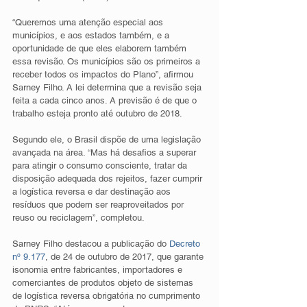
“Queremos uma atenção especial aos 
municípios, e aos estados também, e a 
oportunidade de que eles elaborem também 
essa revisão. Os municípios são os primeiros a 
receber todos os impactos do Plano”, afirmou 
Sarney Filho. A lei determina que a revisão seja 
feita a cada cinco anos. A previsão é de que o 
trabalho esteja pronto até outubro de 2018.
Segundo ele, o Brasil dispõe de uma legislação 
avançada na área. “Mas há desafios a superar 
para atingir o consumo consciente, tratar da 
disposição adequada dos rejeitos, fazer cumprir 
a logística reversa e dar destinação aos 
resíduos que podem ser reaproveitados por 
reuso ou reciclagem”, completou.
Sarney Filho destacou a publicação do 
Decreto 
nº 9.177
, de 24 de outubro de 2017, que garante 
isonomia entre fabricantes, importadores e 
comerciantes de produtos objeto de sistemas 
de logística reversa obrigatória no cumprimento 