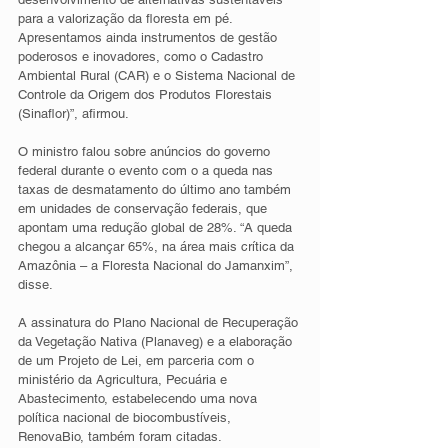
para a valorização da floresta em pé. 
Apresentamos ainda instrumentos de gestão 
poderosos e inovadores, como o Cadastro 
Ambiental Rural (CAR) e o Sistema Nacional de 
Controle da Origem dos Produtos Florestais 
(Sinaflor)”, afirmou.
O ministro falou sobre anúncios do governo 
federal durante o evento com o a queda nas 
taxas de desmatamento do último ano também 
em unidades de conservação federais, que 
apontam uma redução global de 28%. “A queda 
chegou a alcançar 65%, na área mais crítica da 
Amazônia – a Floresta Nacional do Jamanxim”, 
disse. 
A assinatura do Plano Nacional de Recuperação 
da Vegetação Nativa (Planaveg) e a elaboração 
de um Projeto de Lei, em parceria com o 
ministério da Agricultura, Pecuária e 
Abastecimento, estabelecendo uma nova 
política nacional de biocombustíveis, 
RenovaBio, também foram citadas. 