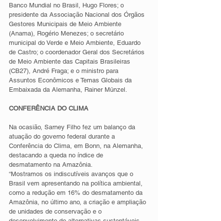
Banco Mundial no Brasil, Hugo Flores; o 
presidente da Associação Nacional dos Órgãos 
Gestores Municipais de Meio Ambiente 
(Anama), Rogério Menezes; o secretário 
municipal do Verde e Meio Ambiente, Eduardo 
de Castro; o coordenador Geral dos Secretários 
de Meio Ambiente das Capitais Brasileiras 
(CB27), André Fraga; e o ministro para 
Assuntos Econômicos e Temas Globais da 
Embaixada da Alemanha, Rainer Münzel. 
CONFERÊNCIA DO CLIMA
Na ocasião, Sarney Filho fez um balanço da 
atuação do governo federal durante a 
Conferência do Clima, em Bonn, na Alemanha, 
destacando a queda no índice de 
desmatamento na Amazônia.  
“Mostramos os indiscutíveis avanços que o 
Brasil vem apresentando na política ambiental, 
como a redução em 16% do desmatamento da 
Amazônia, no último ano, a criação e ampliação 
de unidades de conservação e o 
desenvolvimento de alternativas sustentáveis 