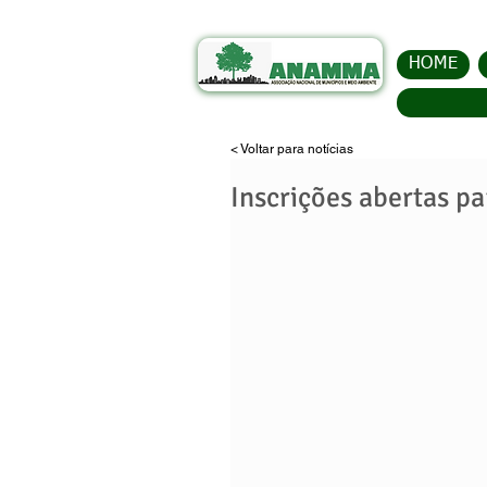
HOME
< Voltar para notícias
Inscrições abertas p