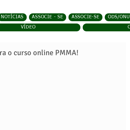
NOTÍCIAS
ASSOCIE - SE
ASSOCIE-SE
ODS/ONU
VÍDEO
ara o curso online PMMA!