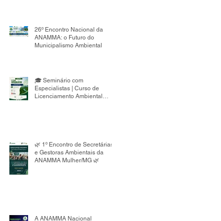
26º Encontro Nacional da
ANAMMA: o Futuro do
Municipalismo Ambiental
🎓 Seminário com
Especialistas | Curso de
Licenciamento Ambiental
Municipal 8ª Edição
🌿 1º Encontro de Secretárias
e Gestoras Ambientais da
ANAMMA Mulher/MG 🌿
A ANAMMA Nacional