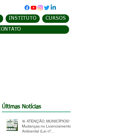
INSTITUTO
CURSOS
CONTATO
Últimas Notícias
🚨 ATENÇÃO, MUNICÍPIOS! 🚨
Mudanças no Licenciamento
Ambiental (Lei nº
15.190/2025)