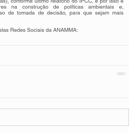
as), conforme último relatório do IPCC, e por isso é 
es na construção de políticas ambientais e, 
sso de tomada de decisão, para que sejam mais 
 pelas Redes Sociais da ANAMMA: