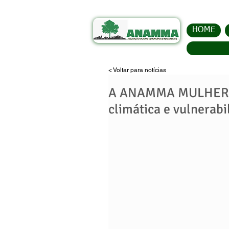
HOME
< Voltar para notícias
A ANAMMA MULHERES 
climática e vulnerab