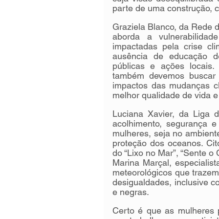
parte de uma construção, c
Graziela Blanco, da Rede d
aborda a vulnerabilida
impactadas pela crise cli
ausência de educação de 
públicas e ações locais
também devemos buscar s
impactos das mudanças cl
melhor qualidade de vida 
Luciana Xavier, da Liga 
acolhimento, segurança e c
mulheres, seja no ambiente
proteção dos oceanos. Ci
do “Lixo no Mar”, “Sente o 
Marina Marçal, especialist
meteorológicos que trazem
desigualdades, inclusive c
e negras. 
Certo é que as mulheres p