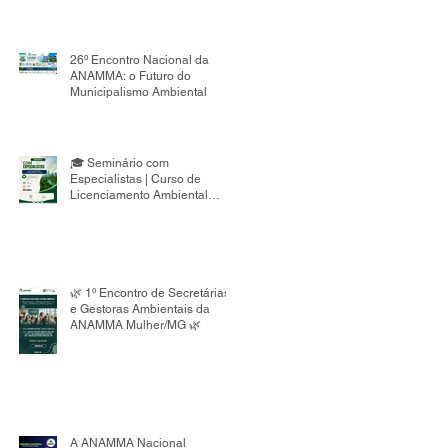
26º Encontro Nacional da
ANAMMA: o Futuro do
Municipalismo Ambiental
🎓 Seminário com
Especialistas | Curso de
Licenciamento Ambiental
Municipal 8ª Edição
🌿 1º Encontro de Secretárias
e Gestoras Ambientais da
ANAMMA Mulher/MG 🌿
A ANAMMA Nacional