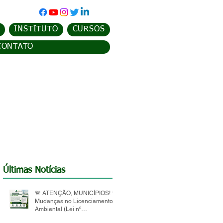
INSTITUTO
CURSOS
CONTATO
Últimas Notícias
🚨 ATENÇÃO, MUNICÍPIOS! 🚨
Mudanças no Licenciamento
Ambiental (Lei nº
15.190/2025)