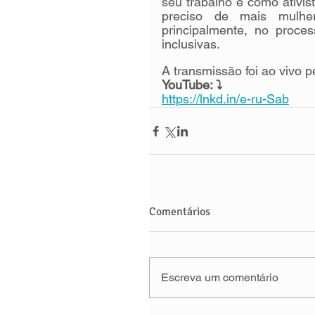
seu trabalho e como ativist
preciso de mais mulher
principalmente, no proce
inclusivas. 
A transmissão foi ao vivo
YouTube: ⤵️
https://lnkd.in/e-ru-Sab
Comentários
Escreva um comentário