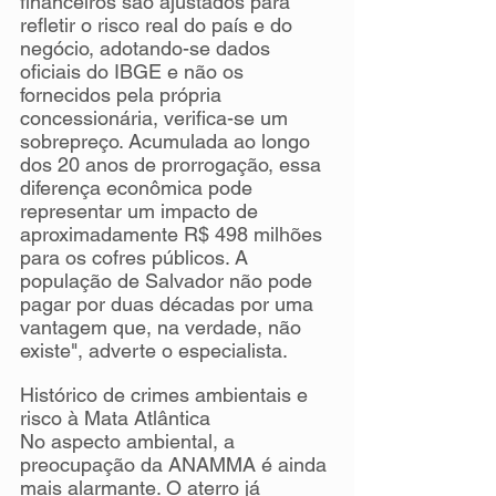
financeiros são ajustados para 
refletir o risco real do país e do 
negócio, adotando-se dados 
oficiais do IBGE e não os 
fornecidos pela própria 
concessionária, verifica-se um 
sobrepreço. Acumulada ao longo 
dos 20 anos de prorrogação, essa 
diferença econômica pode 
representar um impacto de 
aproximadamente R$ 498 milhões 
para os cofres públicos. A 
população de Salvador não pode 
pagar por duas décadas por uma 
vantagem que, na verdade, não 
existe", adverte o especialista.
Histórico de crimes ambientais e 
risco à Mata Atlântica
No aspecto ambiental, a 
preocupação da ANAMMA é ainda 
mais alarmante. O aterro já 