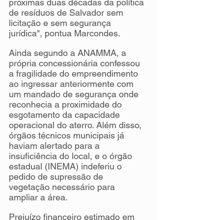
próximas duas décadas da política 
de resíduos de Salvador sem 
licitação e sem segurança 
jurídica", pontua Marcondes.
Ainda segundo a ANAMMA, a 
própria concessionária confessou 
a fragilidade do empreendimento 
ao ingressar anteriormente com 
um mandado de segurança onde 
reconhecia a proximidade do 
esgotamento da capacidade 
operacional do aterro. Além disso, 
órgãos técnicos municipais já 
haviam alertado para a 
insuficiência do local, e o órgão 
estadual (INEMA) indeferiu o 
pedido de supressão de 
vegetação necessário para 
ampliar a área.
Prejuízo financeiro estimado em 