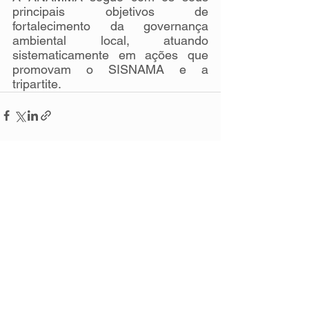
principais objetivos de 
fortalecimento da governança 
ambiental local, atuando 
sistematicamente em ações que 
promovam o SISNAMA e a 
tripartite.
Ver tudo
Posts recentes