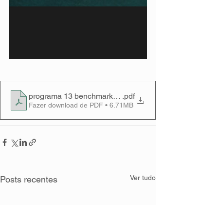
programa 13 benchmarking_v1_LM
.pdf
Fazer download de PDF • 6.71MB
Ver tudo
Posts recentes