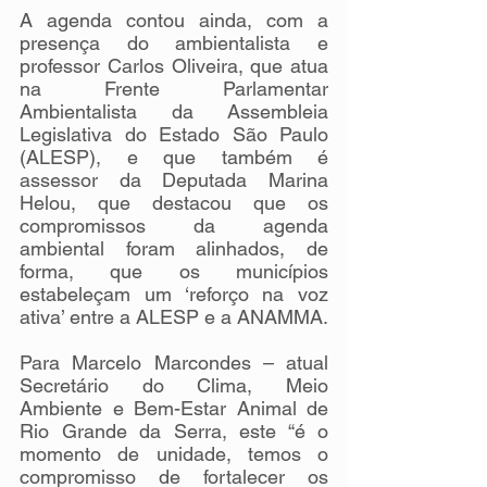
A agenda contou ainda, com a 
presença do ambientalista e 
professor Carlos Oliveira, que atua 
na Frente Parlamentar 
Ambientalista da Assembleia 
Legislativa do Estado São Paulo 
(ALESP), e que também é 
assessor da Deputada Marina 
Helou, que destacou que os 
compromissos da agenda 
ambiental foram alinhados, de 
forma, que os municípios 
estabeleçam um ‘reforço na voz 
ativa’ entre a ALESP e a ANAMMA.
Para Marcelo Marcondes – atual 
Secretário do Clima, Meio 
Ambiente e Bem-Estar Animal de 
Rio Grande da Serra, este “é o 
momento de unidade, temos o 
compromisso de fortalecer os 