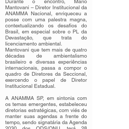
Durante o encontro, Mario 
Mantovani – Diretor Institucional da 
ANAMMA Nacional, enriqueceu a 
posse com uma palestra magna, 
contextualizando os desafios do 
Brasil, em especial sobre o PL da 
Devastação, que trata do 
licenciamento ambiental.
Mantovani que tem mais de quatro 
décadas de ambientalismo 
brasileiro e diversas experiências 
internacionais, passa a compor o 
quadro de Diretores da Seccional, 
exercendo o papel de Diretor 
Institucional Estadual.
A ANAMMA SP, em sintonia com 
os temas emergentes, estabeleceu 
diretorias estratégicas, com viés de 
manter suas agendas a frente do 
tempo, sendo signatária da Agenda 
2030 dos ODS/ONU, terá 28 