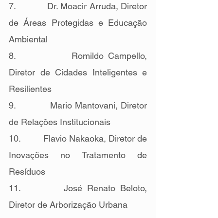
7.            Dr. Moacir Arruda, Diretor 
de Áreas Protegidas e Educação 
Ambiental
8.            Romildo Campello, 
Diretor de Cidades Inteligentes e 
Resilientes
9.            Mario Mantovani, Diretor 
de Relações Institucionais
10.         Flavio Nakaoka, Diretor de 
Inovações no Tratamento de 
Resíduos
11.         José Renato Beloto, 
Diretor de Arborização Urbana