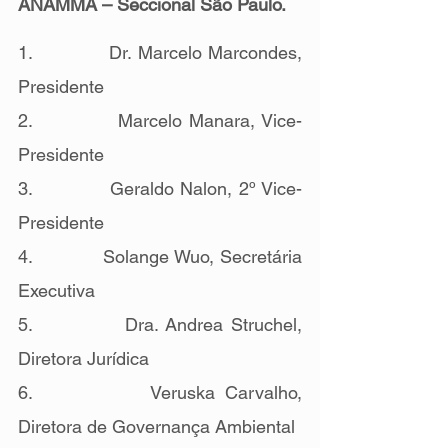
ANAMMA – Seccional São Paulo.
1.            Dr. Marcelo Marcondes, 
Presidente
2.            Marcelo Manara, Vice-
Presidente
3.            Geraldo Nalon, 2º Vice-
Presidente
4.            Solange Wuo, Secretária 
Executiva
5.            Dra. Andrea Struchel, 
Diretora Jurídica
6.            Veruska Carvalho, 
Diretora de Governança Ambiental