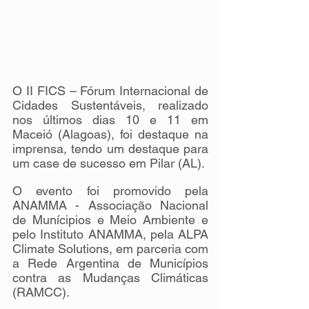
O II FICS – Fórum Internacional de 
Cidades Sustentáveis, realizado 
nos últimos dias 10 e 11 em 
Maceió (Alagoas), foi destaque na 
imprensa, tendo um destaque para 
um case de sucesso em Pilar (AL).
O evento foi promovido pela 
ANAMMA - Associação Nacional 
de Munícipios e Meio Ambiente e 
pelo Instituto ANAMMA, pela ALPA 
Climate Solutions, em parceria com 
a Rede Argentina de Municípios 
contra as Mudanças Climáticas 
(RAMCC).