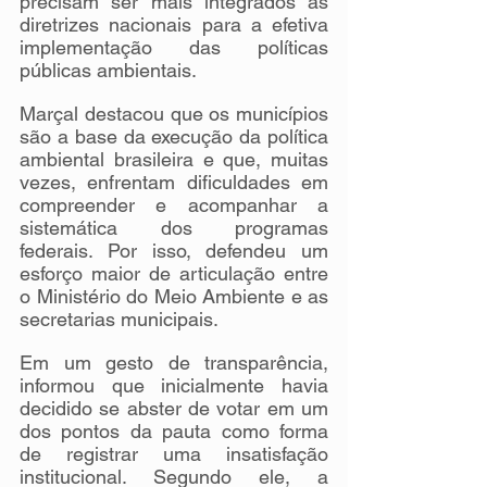
precisam ser mais integrados às 
diretrizes nacionais para a efetiva 
implementação das políticas 
públicas ambientais.
Marçal destacou que os municípios 
são a base da execução da política 
ambiental brasileira e que, muitas 
vezes, enfrentam dificuldades em 
compreender e acompanhar a 
sistemática dos programas 
federais. Por isso, defendeu um 
esforço maior de articulação entre 
o Ministério do Meio Ambiente e as 
secretarias municipais.
Em um gesto de transparência, 
informou que inicialmente havia 
decidido se abster de votar em um 
dos pontos da pauta como forma 
de registrar uma insatisfação 
institucional. Segundo ele, a 