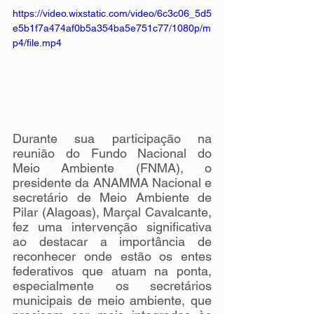
https://video.wixstatic.com/video/6c3c06_5d5
e5b1f7a474af0b5a354ba5e751c77/1080p/m
p4/file.mp4
Durante sua participação na 
reunião do Fundo Nacional do 
Meio Ambiente (FNMA), o 
presidente da ANAMMA Nacional e 
secretário de Meio Ambiente de 
Pilar (Alagoas), Marçal Cavalcante, 
fez uma intervenção significativa 
ao destacar a importância de 
reconhecer onde estão os entes 
federativos que atuam na ponta, 
especialmente os secretários 
municipais de meio ambiente, que 