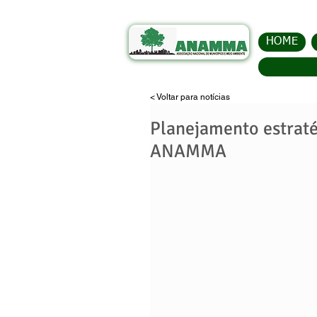
HOME
< Voltar para notícias
Planejamento estratég
ANAMMA