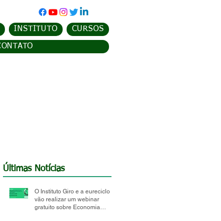
INSTITUTO
CURSOS
CONTATO
Últimas Notícias
O Instituto Giro e a eureciclo
vão realizar um webinar
gratuito sobre Economia
Circular e Logística Reversa