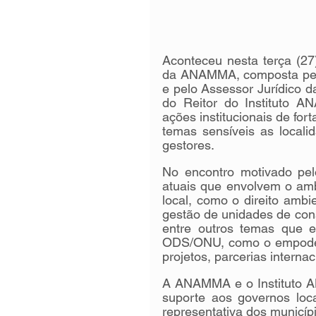
Aconteceu nesta terça (27)
da ANAMMA, composta pela 
e pelo Assessor Jurídico d
do Reitor do Instituto 
ações institucionais de for
temas sensíveis as locali
gestores.
No encontro motivado pelo
atuais que envolvem o amb
local, como o direito ambie
gestão de unidades de con
entre outros temas que 
ODS/ONU, como o empodera
projetos, parcerias interna
A ANAMMA e o Instituto A
suporte aos governos loca
representativa dos municíp