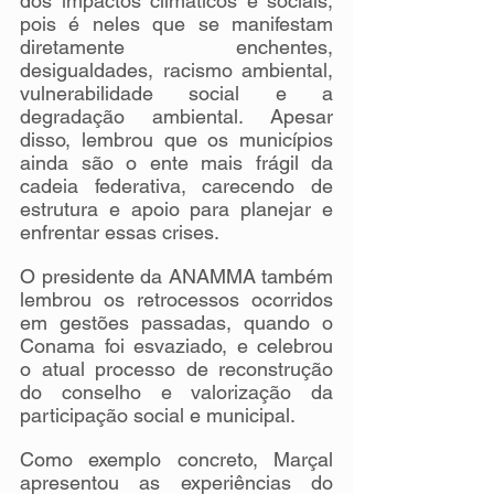
dos impactos climáticos e sociais, 
pois é neles que se manifestam 
diretamente enchentes, 
desigualdades, racismo ambiental, 
vulnerabilidade social e a 
degradação ambiental. Apesar 
disso, lembrou que os municípios 
ainda são o ente mais frágil da 
cadeia federativa, carecendo de 
estrutura e apoio para planejar e 
enfrentar essas crises.
O presidente da ANAMMA também 
lembrou os retrocessos ocorridos 
em gestões passadas, quando o 
Conama foi esvaziado, e celebrou 
o atual processo de reconstrução 
do conselho e valorização da 
participação social e municipal.
Como exemplo concreto, Marçal 
apresentou as experiências do 