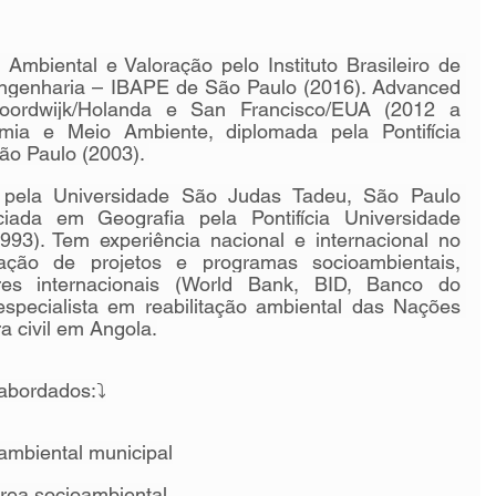
Ambiental e Valoração pelo Instituto Brasileiro de 
Engenharia – IBAPE de São Paulo (2016). Advanced 
ordwijk/Holanda e San Francisco/EUA (2012 a 
ia e Meio Ambiente, diplomada pela Pontifícia 
ão Paulo (2003). 
 pela Universidade São Judas Tadeu, São Paulo 
ciada em Geografia pela Pontifícia Universidade 
993). Tem experiência nacional e internacional no 
ação de projetos e programas socioambientais, 
res internacionais (World Bank, BID, Banco do 
especialista em reabilitação ambiental das Nações 
a civil em Angola.
abordados:⤵️
ambiental municipal
área socioambiental