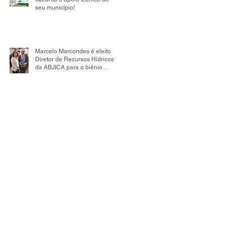
seu município!
Marcelo Marcondes é eleito
Diretor de Recursos Hídricos
da ABJICA para o biênio
2026-2028