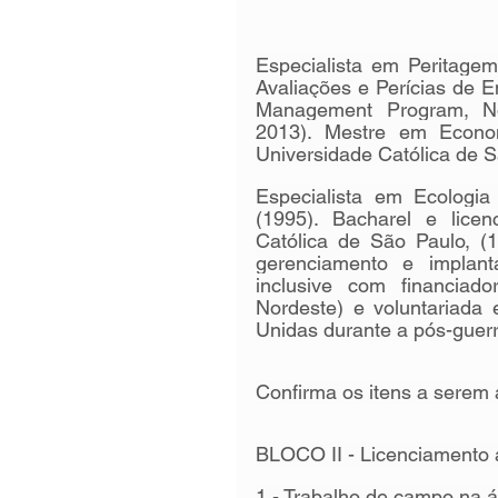
Especialista em Peritagem 
Avaliações e Perícias de 
Management Program, No
2013). Mestre em Econom
Universidade Católica de S
Especialista em Ecologia
(1995). Bacharel e licen
Católica de São Paulo, (1
gerenciamento e implant
inclusive com financiado
Nordeste) e voluntariada 
Unidas durante a pós-guerr
Confirma os itens a serem 
BLOCO II - Licenciamento 
1 - Trabalho de campo na 