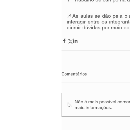
📌As aulas se dão pela p
interagir entre os integra
dirimir dúvidas por meio d
Comentários
Não é mais possível coment
mais informações.