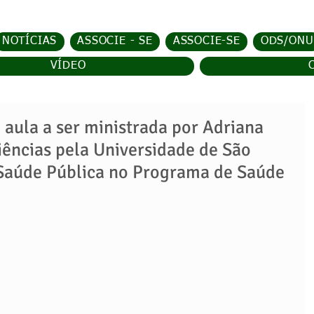
NOTÍCIAS
ASSOCIE - SE
ASSOCIE-SE
ODS/ONU
VÍDEO
 aula a ser ministrada por Adriana
ências pela Universidade de São
Saúde Pública no Programa de Saúde