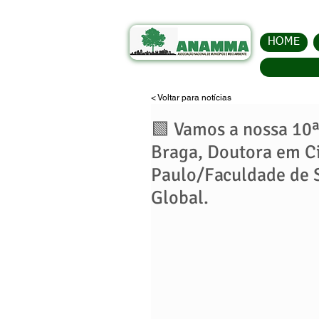
HOME
< Voltar para notícias
🟩 Vamos a nossa 10ª
Braga, Doutora em Ci
Paulo/Faculdade de 
Global.