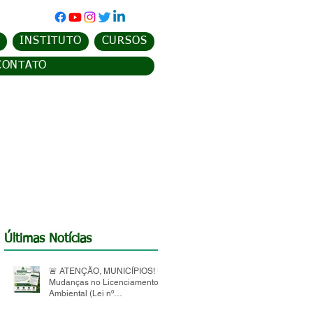
INSTITUTO
CURSOS
CONTATO
Últimas Notícias
🚨 ATENÇÃO, MUNICÍPIOS! 🚨
Mudanças no Licenciamento
Ambiental (Lei nº
15.190/2025)