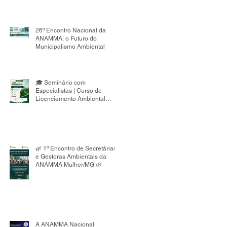
26º Encontro Nacional da
ANAMMA: o Futuro do
Municipalismo Ambiental
🎓 Seminário com
Especialistas | Curso de
Licenciamento Ambiental
Municipal 8ª Edição
🌿 1º Encontro de Secretárias
e Gestoras Ambientais da
ANAMMA Mulher/MG 🌿
A ANAMMA Nacional