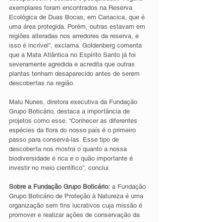
exemplares foram encontrados na Reserva 
Ecológica de Duas Bocas, em Cariacica, que é 
uma área protegida. Porém, outras estavam em 
regiões alteradas nos arredores da reserva, e 
isso é incrível”, exclama. Goldenberg comenta 
que a Mata Atlântica no Espírito Santo já foi 
severamente agredida e acredita que outras 
plantas tenham desaparecido antes de serem 
descobertas na região.
Malu Nunes, diretora executiva da Fundação 
Grupo Boticário, destaca a importância de 
projetos como esse. “Conhecer as diferentes 
espécies da flora do nosso país é o primeiro 
passo para conservá-las. Esse tipo de 
descoberta nos mostra o quanto a nossa 
biodiversidade é rica e o quão importante é 
investir no meio científico”, conclui.
Sobre a Fundação Grupo Boticário:
 a Fundação 
Grupo Boticário de Proteção à Natureza é uma 
organização sem fins lucrativos cuja missão é 
promover e realizar ações de conservação da 