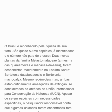
O Brasil é reconhecido pela riqueza de sua 
flora. São quase 50 mil espécies já identificadas 
e o número não para de crescer. Duas novas 
plantas da família Melastomataceae (a mesma 
das quaresmeiras e manacás-da-serra), foram 
descobertas recentemente no Espírito Santo: 
Bertolonia duasbocaensis e Bertolonia 
macrocalyx. Mesmo recém-descritas, ambas 
estão criticamente ameaçadas de extinção, se 
considerados os critérios da União Internacional 
para Conservação da Natureza (IUCN). Apesar 
de serem espécies com necessidades 
específicas, o pesquisador responsável conta 
que algumas unidades foram encontradas fora 