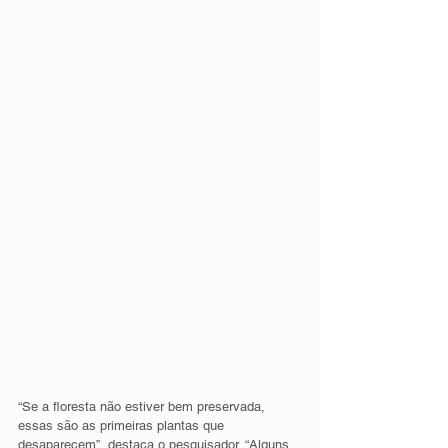
“Se a floresta não estiver bem preservada, 
essas são as primeiras plantas que 
desaparecem”, destaca o pesquisador. “Alguns 