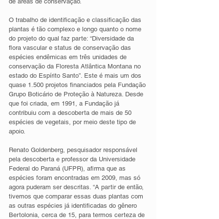
de áreas de conservação.
O trabalho de identificação e classificação das 
plantas é tão complexo e longo quanto o nome 
do projeto do qual faz parte: “Diversidade da 
flora vascular e status de conservação das 
espécies endêmicas em três unidades de 
conservação da Floresta Atlântica Montana no 
estado do Espírito Santo”. Este é mais um dos 
quase 1.500 projetos financiados pela Fundação 
Grupo Boticário de Proteção à Natureza. Desde 
que foi criada, em 1991, a Fundação já 
contribuiu com a descoberta de mais de 50 
espécies de vegetais, por meio deste tipo de 
apoio.
Renato Goldenberg, pesquisador responsável 
pela descoberta e professor da Universidade 
Federal do Paraná (UFPR), afirma que as 
espécies foram encontradas em 2009, mas só 
agora puderam ser descritas. “A partir de então, 
tivemos que comparar essas duas plantas com 
as outras espécies já identificadas do gênero 
Bertolonia, cerca de 15, para termos certeza de 