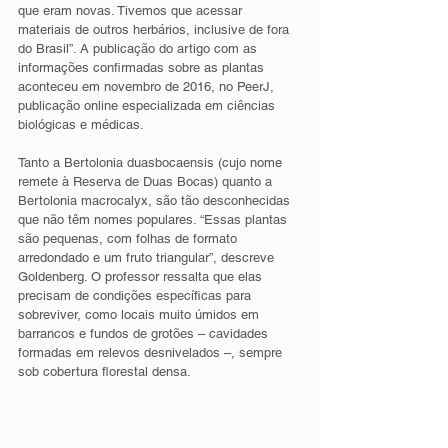
que eram novas. Tivemos que acessar 
materiais de outros herbários, inclusive de fora 
do Brasil”. A publicação do artigo com as 
informações confirmadas sobre as plantas 
aconteceu em novembro de 2016, no PeerJ, 
publicação online especializada em ciências 
biológicas e médicas.
Tanto a Bertolonia duasbocaensis (cujo nome 
remete à Reserva de Duas Bocas) quanto a 
Bertolonia macrocalyx, são tão desconhecidas 
que não têm nomes populares. “Essas plantas 
são pequenas, com folhas de formato 
arredondado e um fruto triangular”, descreve 
Goldenberg. O professor ressalta que elas 
precisam de condições específicas para 
sobreviver, como locais muito úmidos em 
barrancos e fundos de grotões – cavidades 
formadas em relevos desnivelados –, sempre 
sob cobertura florestal densa.