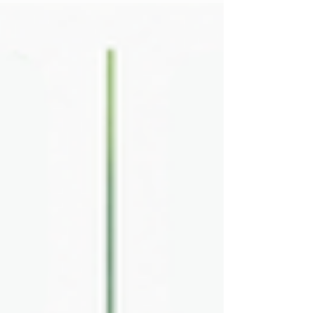
Licenciamento Ambiental (Lei nº 15.190/2025)