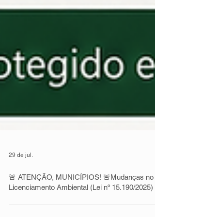
29 de jul.
🚨 ATENÇÃO, MUNICÍPIOS! 🚨Mudanças no