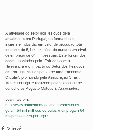
A atividade do setor dos resíduos gera 
anualmente em Portugal, de forma direta, 
indireta e induzida, um valor de produção total 
de cerca de 5,4 mil milhões de euros e um nível 
de emprego de 64 mil pessoas. Este foi um dos 
dados apontados pelo “Estudo sobre a 
Relevância e o Impacto do Setor dos Resíduos 
em Portugal na Perspetiva de uma Economia 
Circular”, promovido pela Associação Smart 
Waste Portugal e realizado pela sociedade de 
consultores Augusto Mateus & Associados.
Leia mais em:
http://www.ambientemagazine.com/residuos-
geram-54-mil-milhoes-de-euros-e-empregam-64-
mil-pessoas-em-portugal/