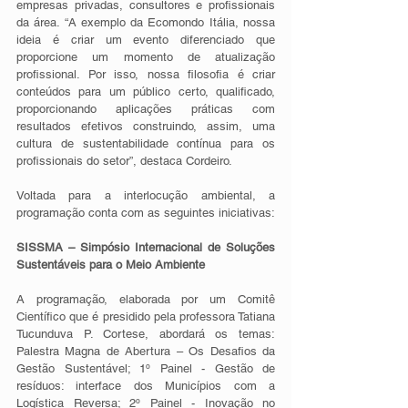
empresas privadas, consultores e profissionais 
da área. “A exemplo da Ecomondo Itália, nossa 
ideia é criar um evento diferenciado que 
proporcione um momento de atualização 
profissional. Por isso, nossa filosofia é criar 
conteúdos para um público certo, qualificado, 
proporcionando aplicações práticas com 
resultados efetivos construindo, assim, uma 
cultura de sustentabilidade contínua para os 
profissionais do setor”, destaca Cordeiro.
Voltada para a interlocução ambiental, a 
programação conta com as seguintes iniciativas:
SISSMA – Simpósio Internacional de Soluções 
Sustentáveis para o Meio Ambiente
A programação, elaborada por um Comitê 
Científico que é presidido pela professora Tatiana 
Tucunduva P. Cortese, abordará os temas: 
Palestra Magna de Abertura – Os Desafios da 
Gestão Sustentável; 1º Painel - Gestão de 
resíduos: interface dos Municípios com a 
Logística Reversa; 2º Painel - Inovação no 