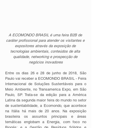
A ECOMONDO BRASIL é uma feira B2B de 
caráter profissional para atender os visitantes e 
expositores através da exposição de 
tecnologias ambientais, conteúdos de alta 
qualidade, networking e prospecção de 
negócios inovadores
Entre os dias 26 e 28 de junho de 2018, São 
Paulo vai receber a ECOMONDO BRASIL - Feira 
Internacional de Soluções Sustentáveis para o 
Meio Ambiente, no Transamerica Expo, em São 
Paulo, SP. Trata-se da edição para a América 
Latina da segunda maior feira do mundo no setor 
de sustentabilidade, a Ecomondo, que acontece 
na Itália há mais de 20 anos. Na exposição 
brasileira os assuntos principais e áreas 
temáticas englobam a Energia, com foco no 
Biogás; e a Gestão de Resíduos Sólidos e 