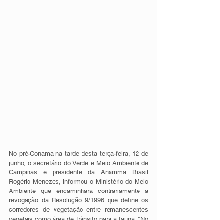
No pré-Conama na tarde desta terça-feira, 12 de 
junho, o secretário do Verde e Meio Ambiente de 
Campinas e presidente da Anamma Brasil 
Rogério Menezes, informou o Ministério do Meio 
Ambiente que encaminhara contrariamente a 
revogação da Resolução 9/1996 que define os 
corredores de vegetação entre remanescentes 
vegetais como área de trânsito para a fauna. "No 