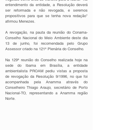
entendimento da entidade, a Resolução deverá 
ser reformada e não revogada, e seremos 
propositivos para que se tenha nova redação" 
afirmou Menezes.
A revogação, na pauta da reunião do Conama-
Conselho Nacional do Meio Ambiente deste dia 
13 de junho, foi recomendada pelo Grupo 
Assessor criado na 121ª Plenária do Conselho.
Na 129ª reunião do Conselho realizada hoje na 
sede do Ibama em Brasília, a entidade 
ambientalista PROAM pediu vistas a proposta 
de revogação da Resolução 9/1996, no que foi 
acompanhada pela Anamma através do 
Conselheiro Thiago Araujo, secretário de Porto 
Nacional-TO, representando a Anamma região 
Norte.