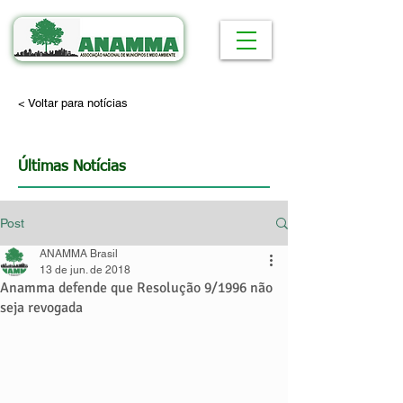
< Voltar para notícias
Últimas Notícias
Post
ANAMMA Brasil
13 de jun. de 2018
Anamma defende que Resolução 9/1996 não
seja revogada