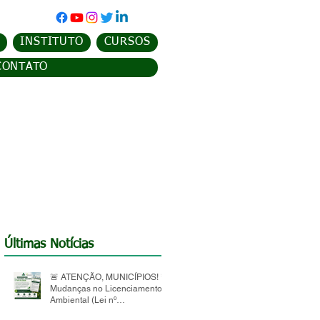
INSTITUTO
CURSOS
CONTATO
Últimas Notícias
🚨 ATENÇÃO, MUNICÍPIOS! 🚨
Mudanças no Licenciamento
Ambiental (Lei nº
15.190/2025)