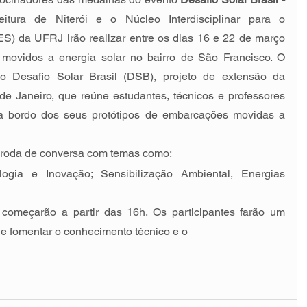
eitura de Niterói e o Núcleo Interdisciplinar para o 
S) da UFRJ irão realizar entre os dias 16 e 22 de março 
ovidos a energia solar no bairro de São Francisco. O 
 Desafio Solar Brasil (DSB), projeto de extensão da 
e Janeiro, que reúne estudantes, técnicos e professores 
a bordo dos seus protótipos de embarcações movidas a 
 roda de conversa com temas como:
ogia e Inovação; Sensibilização Ambiental, Energias 
começarão a partir das 16h. Os participantes farão um 
de fomentar o conhecimento técnico e o 