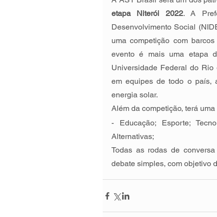
etapa Niterói 2022
. A Pref
Desenvolvimento Social (NIDE
uma competição com barcos m
evento é mais uma etapa do
Universidade Federal do Rio d
em equipes de todo o país, 
energia solar. 
Além da competição, terá uma
- Educação; Esporte; Tecnol
Alternativas;
Todas as rodas de conversa 
debate simples, com objetivo 