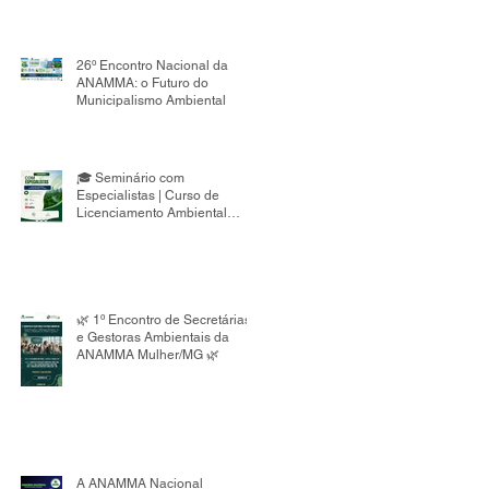
26º Encontro Nacional da
ANAMMA: o Futuro do
Municipalismo Ambiental
🎓 Seminário com
Especialistas | Curso de
Licenciamento Ambiental
Municipal 8ª Edição
🌿 1º Encontro de Secretárias
e Gestoras Ambientais da
ANAMMA Mulher/MG 🌿
A ANAMMA Nacional