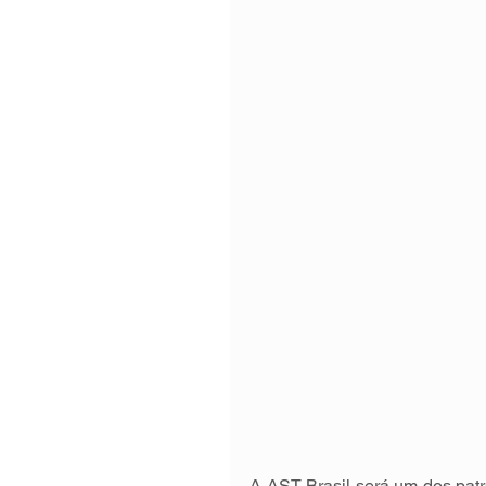
A AST Brasil será um dos pat