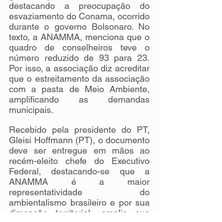
destacando a preocupação do 
esvaziamento do Conama, ocorrido 
durante o governo Bolsonaro. No 
texto, a ANAMMA, menciona que o 
quadro de conselheiros teve o 
número reduzido de 93 para 23. 
Por isso, a associação diz acreditar 
que o estreitamento da associação 
com a pasta de Meio Ambiente, 
amplificando as demandas 
municipais. 
Recebido pela presidente do PT, 
Gleisi Hoffmann (PT), o documento 
deve ser entregue em mãos ao 
recém-eleito chefe do Executivo 
Federal, destacando-se que a 
ANAMMA é a maior 
representatividade do 
ambientalismo brasileiro e por sua 
dimensão territorial, amplia sua 