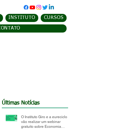
INSTITUTO
CURSOS
CONTATO
Últimas Notícias
O Instituto Giro e a eureciclo
vão realizar um webinar
gratuito sobre Economia
Circular e Logística Reversa