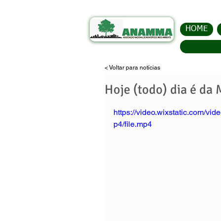
HOME
< Voltar para notícias
Hoje (todo) dia é da 
https://video.wixstatic.com
p4/file.mp4