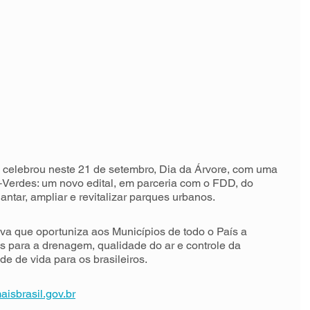
 celebrou neste 21 de setembro, Dia da Árvore, com uma 
Verdes: um novo edital, em parceria com o FDD, do 
lantar, ampliar e revitalizar parques urbanos.
a que oportuniza aos Municípios de todo o País a 
s para a drenagem, qualidade do ar e controle da 
e de vida para os brasileiros.
aisbrasil.gov.br