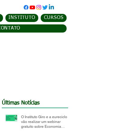
INSTITUTO
CURSOS
CONTATO
Últimas Notícias
O Instituto Giro e a eureciclo
vão realizar um webinar
gratuito sobre Economia
Circular e Logística Reversa