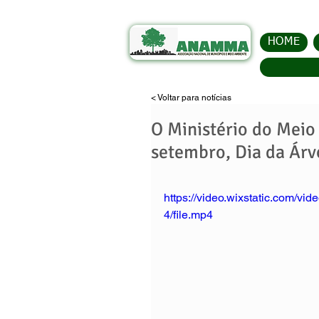
HOME
< Voltar para notícias
O Ministério do Meio
setembro, Dia da Árv
https://video.wixstatic.com
4/file.mp4