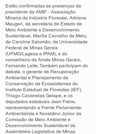
Estão confirmadas as presenças da 
presidente da AMIF - Associação 
Mineira da Indústria Florestal, Adriana 
Maugeri, da secretária de Estado de 
Meio Ambiente e Desenvolvimento 
Sustentável, Marília Carvalho de Melo, 
de Caroline Salomão, da Universidade 
Federal de Minas Gerais 
(UFMG/Lagesa e IPAM), e do 
conselheiro da Amda Minas Gerais, 
Fernando Leite. Também participam do 
debate, o gerente de Recuperação 
Ambiental e Planejamento da 
Conservação de Ecossistemas do 
Instituto Estadual de Florestas (IEF), 
Thiago Cavanelas Gelape, e os 
deputados estaduais Jean Freire, 
representando a Frente Parlamentar 
Ambientalista e Noraldino Júnior da 
Comissão de Meio Ambiente e 
Desenvolvimento Sustentável da 
Assembleia Legislativa de Minas 