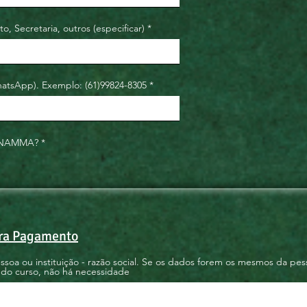
, Secretaria, outros (especificar)
hatsApp). Exemplo: (61)99824-8305 *
ANAMMA? *
ra Pagamento
oa ou instituição - razão social. Se os dados forem os mesmos da pes
 do curso, não há necessidade