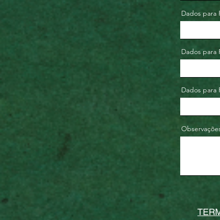
Dados para
Dados para 
Dados para 
Observações
TERM