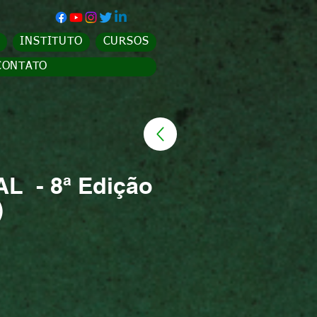
INSTITUTO
CURSOS
CONTATO
L - 8ª Edição
)