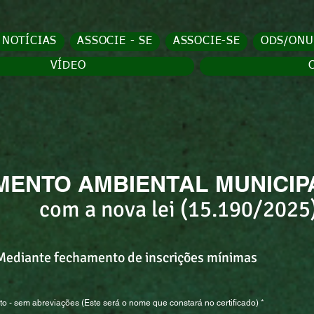
NOTÍCIAS
ASSOCIE - SE
ASSOCIE-SE
ODS/ONU
VÍDEO
MENTO AMBIENTAL MUNICIPA
com a nova lei (15.190/2025
Mediante fechamento de inscrições mínimas
 - sem abreviações (Este será o nome que constará no certificado)