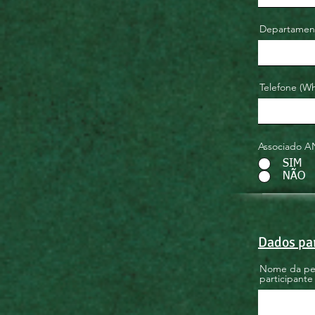
Departamento
Telefone (W
Associado 
SIM
NÃO
Dados pa
Nome da pess
participante