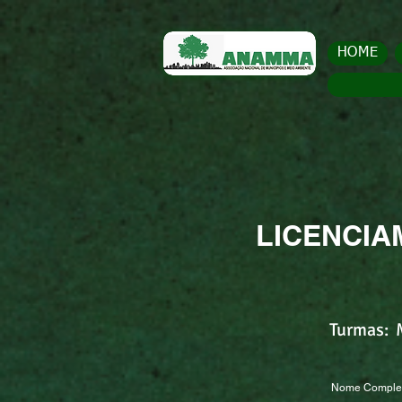
HOME
LICENCIA
Turmas: 
Nome Completo