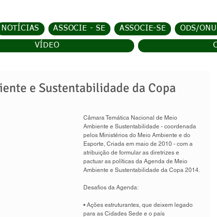
NOTÍCIAS
ASSOCIE - SE
ASSOCIE-SE
ODS/ONU
VÍDEO
ente e Sustentabilidade da Copa
Câmara Temática Nacional de Meio 
Ambiente e Sustentabilidade - coordenada 
pelos Ministérios do Meio Ambiente e do 
Esporte, Criada em maio de 2010 - com a 
atribuição de formular as diretrizes e 
pactuar as políticas da Agenda de Meio 
Ambiente e Sustentabilidade da Copa 2014. 
Desafios da Agenda: 
• Ações estruturantes, que deixem legado 
para as Cidades Sede e o país 