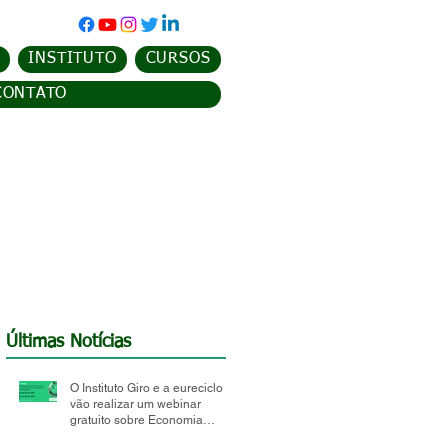
INSTITUTO
CURSOS
CONTATO
Últimas Notícias
O Instituto Giro e a eureciclo
vão realizar um webinar
gratuito sobre Economia
Circular e Logística Reversa