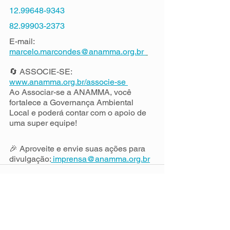
12.99648-9343
82.99903-2373
E-mail: 
marcelo.marcondes@anamma.org.br 
🔄 ASSOCIE-SE: 
www.anamma.org.br/associe-se 
Ao Associar-se a ANAMMA, você 
fortalece a Governança Ambiental 
Local e poderá contar com o apoio de 
uma super equipe!
🎉 Aproveite e envie suas ações para 
divulgação:
 imprensa@anamma.org.br
Ver tudo
Posts recentes