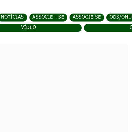
NOTÍCIAS
ASSOCIE - SE
ASSOCIE-SE
ODS/ONU
VÍDEO