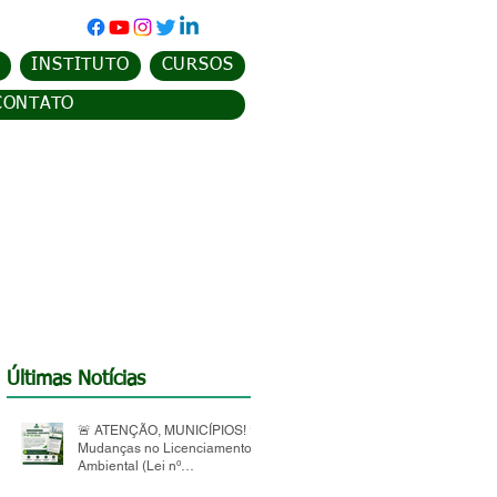
INSTITUTO
CURSOS
CONTATO
Últimas Notícias
🚨 ATENÇÃO, MUNICÍPIOS! 🚨
Mudanças no Licenciamento
Ambiental (Lei nº
15.190/2025)