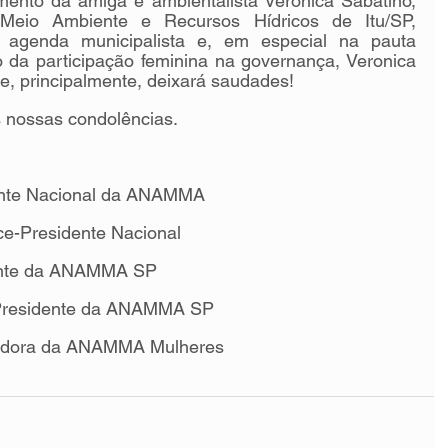
mento da amiga e ambientalista Veronica Sabatino, 
 Meio Ambiente e Recursos Hídricos de Itu/SP, 
a agenda municipalista e, em especial na pauta 
da participação feminina na governança, Veronica 
 e, principalmente, deixará saudades!
s nossas condolências.
dente Nacional da ANAMMA 
ce-Presidente Nacional 
ente da ANAMMA SP
-Presidente da ANAMMA SP
nadora da ANAMMA Mulheres