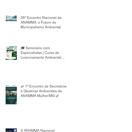
26º Encontro Nacional da
ANAMMA: o Futuro do
Municipalismo Ambiental
🎓 Seminário com
Especialistas | Curso de
Licenciamento Ambiental
Municipal 8ª Edição
🌿 1º Encontro de Secretárias
e Gestoras Ambientais da
ANAMMA Mulher/MG 🌿
A ANAMMA Nacional