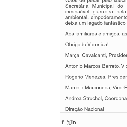
votos de pesar pelo faleci
Secretária Municipal do
incansável guerreira pel
ambiental, empoderamento 
deixa um legado fantástico
Aos familiares e amigos, a
Obrigado Veronica! 
Marçal Cavalcanti, Presi
Antonio Marcos Barreto, Vi
Rogério Menezes, Presid
Marcelo Marcondes, Vice
Andrea Struchel, Coorde
Direção Nacional