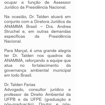
ocupar a função de Assessor 
Jurídico da Presidência Nacional.
Na ocasião, Dr. Talden atuará em 
conjunto com a Diretora Jurídica da 
ANAMMA Brasil – Dra. Andrea 
Struchel e, em outras demandas 
específicas da Presidência 
Nacional.
Para Marçal, é uma grande alegria 
ter Dr. Talden nos quadros da 
ANAMMA, reforçando a equipe que 
atua no fortalecimento da 
governança ambiental municipal 
em todo Brasil.
Dr. Talden Farias
Advogado, consultor jurídico e 
professor de Direito Ambiental da 
UFPB e da UFPE (graduação e 
pós-graduação). Doutor e pós-