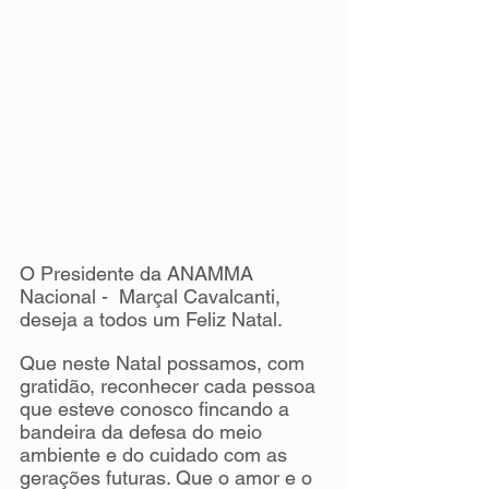
O Presidente da ANAMMA 
Nacional -  Marçal Cavalcanti, 
deseja a todos um Feliz Natal.
Que neste Natal possamos, com 
gratidão, reconhecer cada pessoa 
que esteve conosco fincando a 
bandeira da defesa do meio 
ambiente e do cuidado com as 
gerações futuras. Que o amor e o 