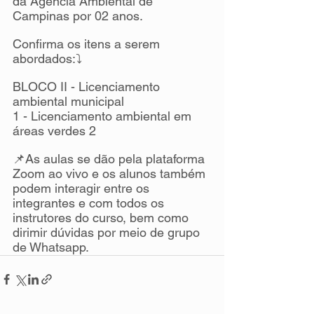
da Agência Ambiental de 
Campinas por 02 anos.
Confirma os itens a serem 
abordados:⤵️
BLOCO II - Licenciamento 
ambiental municipal
1 - Licenciamento ambiental em 
áreas verdes 2
📌As aulas se dão pela plataforma 
Zoom ao vivo e os alunos também 
podem interagir entre os 
integrantes e com todos os 
instrutores do curso, bem como 
dirimir dúvidas por meio de grupo 
de Whatsapp.