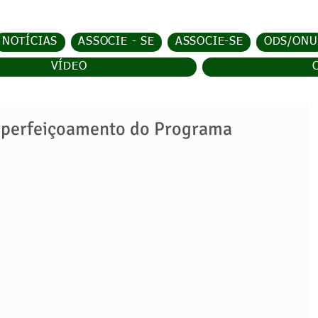
NOTÍCIAS
ASSOCIE - SE
ASSOCIE-SE
ODS/ONU
VÍDEO
erfeiçoamento do Programa