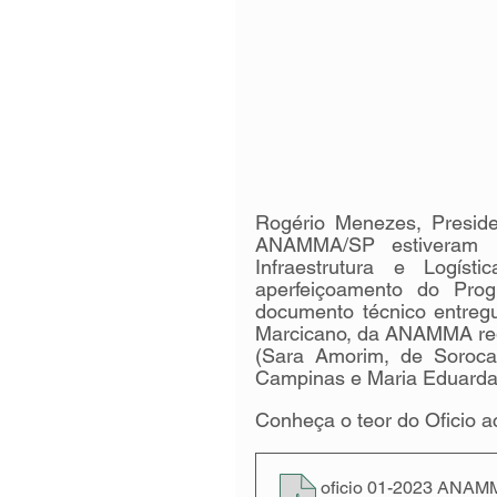
Rogério Menezes, Presid
ANAMMA/SP estiveram ne
Infraestrutura e Logís
aperfeiçoamento do Prog
documento técnico entreg
Marcicano, da ANAMMA regi
(Sara Amorim, de Sorocaba
Campinas e Maria Eduarda
Conheça o teor do Oficio a
oficio 01-2023 ANA