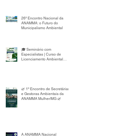
26º Encontro Nacional da
ANAMMA: o Futuro do
Municipalismo Ambiental
🎓 Seminário com
Especialistas | Curso de
Licenciamento Ambiental
Municipal 8ª Edição
🌿 1º Encontro de Secretárias
e Gestoras Ambientais da
ANAMMA Mulher/MG 🌿
A ANAMMA Nacional