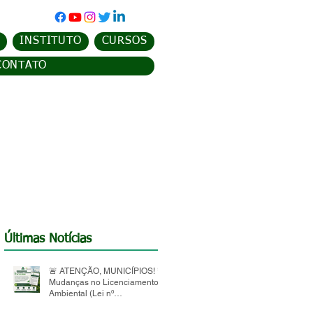
INSTITUTO
CURSOS
CONTATO
Últimas Notícias
🚨 ATENÇÃO, MUNICÍPIOS! 🚨
Mudanças no Licenciamento
Ambiental (Lei nº
15.190/2025)