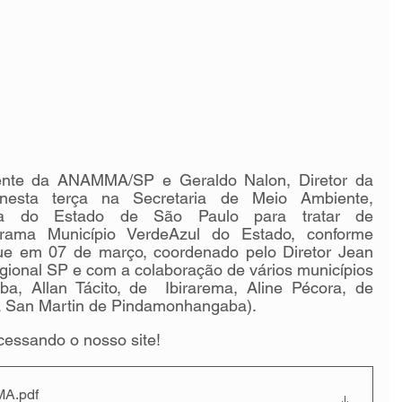
ente da ANAMMA/SP e Geraldo Nalon, Diretor da 
sta terça na Secretaria de Meio Ambiente, 
tica do Estado de São Paulo para tratar de 
rama Município VerdeAzul do Estado, conforme 
ue em 07 de março, coordenado pelo Diretor Jean 
onal SP e com a colaboração de vários municípios 
, Allan Tácito, de  Ibirarema, Aline Pécora, de 
 San Martin de Pindamonhangaba).
cessando o nosso site!
MMA
.pdf