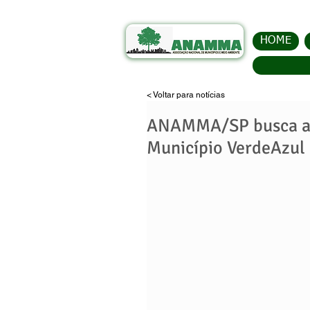
HOME
< Voltar para notícias
ANAMMA/SP busca ap
Município VerdeAzul